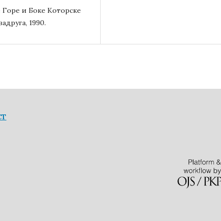
 Горе и Боке Которске
задруга, 1990.
СТ