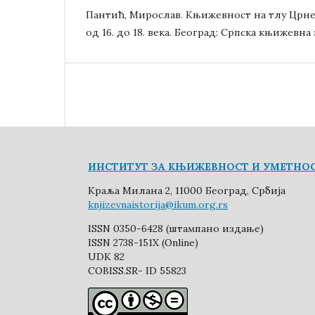
Пантић, Мирослав. Књижевност на тлу Црне
од 16. до 18. века. Београд: Српска књижевна 
ИНСТИТУТ ЗА КЊИЖЕВНОСТ И УМЕТНО
Краља Милана 2, 11000 Београд, Србија
knjizevnaistorija@ikum.org.rs
ISSN 0350-6428 (штампано издање)
ISSN 2738-151X (Online)
UDK 82
COBISS.SR- ID 55823