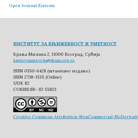
Open Journal Systems
ИНСТИТУТ ЗА КЊИЖЕВНОСТ И УМЕТНОСТ
Краља Милана 2, 11000 Београд, Србија
knjizevnaistorija@ikum.org.rs
ISSN 0350-6428 (штампано издање)
ISSN 2738-151X (Online)
UDK 82
COBISS.SR- ID 55823
Creative Commons Attribution-NonCommercial-NoDerivative