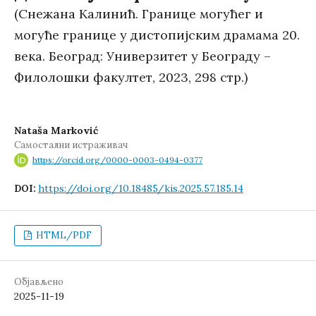
(Снежана Калинић. Границе могућег и
могуће границе у дистопијским драмама 20.
века. Београд: Универзитет у Београду –
Филолошки факултет, 2023, 298 стр.)
Nataša Marković
Самостални истраживач
https://orcid.org/0000-0003-0494-0377
https://doi.org/10.18485/kis.2025.57.185.14
DOI:
HTML/PDF
Објављено
2025-11-19